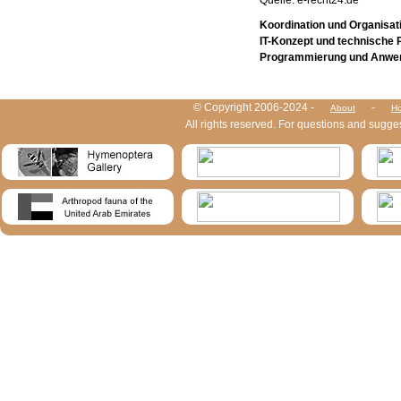
Koordination und Organisat
IT-Konzept und technische 
Programmierung und Anwe
HymIS project footer
© Copyright 2006-2024 -
-
About
Ho
All rights reserved. For questions and sugge
HymIS projectlist